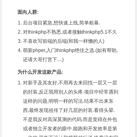
面向人群:
后台项目紧急,想快速上线,简单粗暴.
对thinkphp不熟悉,或者接触thinkphp5.1不久
不喜欢写前端的后端(和我一样懒的人)
萌新phper,入门thinkphp绝佳之选.(如有帮助,
还请大哥打赏下....)
为什么开发这款产品:
对新手及其友好,不用再去来回找一层又一层
的封装,反正我用别人的头疼.项目中经常遇到
这样的问题,明明一样的写法.结果不出来东
西,最终发现祖传了好几层的封装.看得头晕.
不是我反对高深莫测的代码.而是觉得在外包
或者
独立开发者
的眼中.能跑和开发效率是第