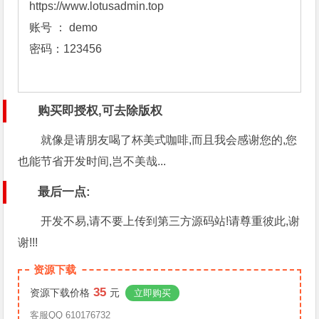
https://www.lotusadmin.top
账号 ： demo

密码：123456

购买即授权,可去除版权
就像是请朋友喝了杯美式咖啡,而且我会感谢您的,您
也能节省开发时间,岂不美哉...
最后一点:
开发不易,请不要上传到第三方源码站!请尊重彼此,谢
谢!!!
资源下载
35
资源下载价格
元
立即购买
客服QQ 610176732