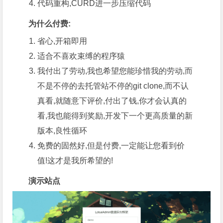
代码重构,CURD进一步压缩代码
为什么付费:
省心,开箱即用
适合不喜欢束缚的程序猿
我付出了劳动,我也希望您能珍惜我的劳动,而
不是不停的去托管站不停的git clone,而不认
真看,就随意下评价,付出了钱,你才会认真的
看,我也能得到奖励,开发下一个更高质量的新
版本,良性循环
免费的固然好,但是付费,一定能让您看到价
值!这才是我所希望的!
演示站点