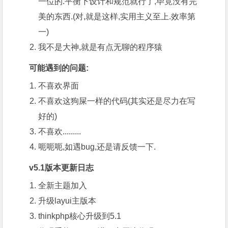
一位的.平衡下设计和规范就行了,毕竟没有完
美的东西.(对,就是这样,实用主义至上.效率第
一)
我不是大神,就是有点无聊的程序猿
可能遇到的问题:
不喜欢界面
不喜欢这狗屎一样的代码(其实还是尽力在写
好的)
不喜欢.........
呃呃呃,如遇bug,还是请反馈一下.
v5.1版本更新日志
全新主题加入
升级layui主版本
thinkphp核心升级到5.1