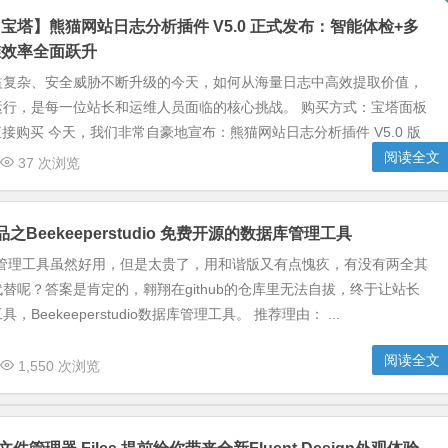
宝塔】熊猫网站日志分析插件 V5.0 正式发布：智能体检+多
维效率全面跃升
益复杂、安全威胁不断升级的今天，如何从海量日志中高效提取价值，
运行，是每一位站长和运维人员面临的核心挑战。 购买方式：宝塔面板
 直接购买 今天，我们非常自豪地宣布：熊猫网站日志分析插件 V5.0 版
阅读全文
37 次浏览
代品之Beekeeperstudio 免费开源的数据库管理工具
数据库管理工具虽然好用，但是太贵了，用和谐版又有点愧疚，有没有两全其
替呢？答案是肯定的，翱翔在github的仓库里无法自拔，终于让站长
Beekeeperstudio数据库管理工具。 推荐理由： ...
阅读全文
1,550 次浏览