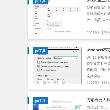
win10第三方
pc工具
我们知道 Win
意味着像文件管理
计。 然而 Win1
2021年4月25
windows
pc工具
Win10 有
都需要定时开
启电脑，例如
这类功能，...
2021年4月25
万彩办公大
pc工具
绿色无广告，只