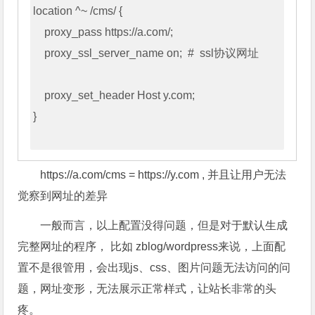
location ^~ /cms/ {

    proxy_pass https://a.com/;

    proxy_ssl_server_name on;  #  ssl协议网址

    proxy_set_header Host y.com;

}

https://a.com/cms = https://y.com , 并且让用户无法
觉察到网址的差异
一般而言，以上配置没得问题，但是对于默认生成
完整网址的程序， 比如 zblog/wordpress来说，上面配
置不是很管用，会出现js、css、图片问题无法访问的问
题，网址变形，无法展示正常样式，让站长非常的头
疼。