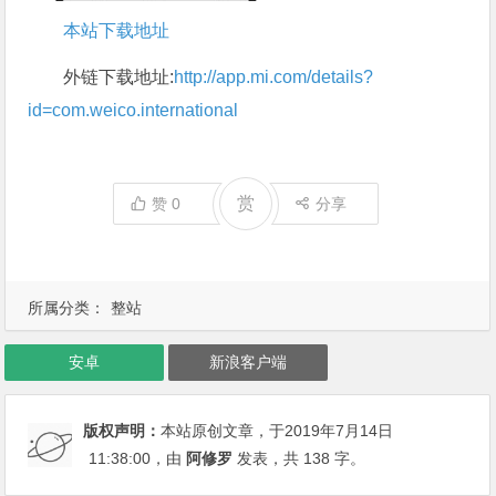
本站下载地址
外链下载地址:
http://app.mi.com/details?
id=com.weico.international
赏
赞
0
分享
所属分类：
整站
安卓
新浪客户端
版权声明：
本站原创文章，于2019年7月14日
11:38:00
，由
阿修罗
发表，共 138 字。