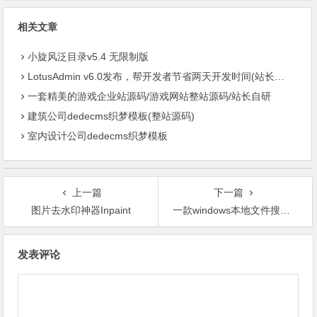
相关文章
小旋风泛目录v5.4 无限制版
LotusAdmin v6.0发布，帮开发者节省两天开发时间(站长自研)
一套精美的游戏企业站源码/游戏网站整站源码/站长自研
建筑公司dedecms织梦模板(整站源码)
室内设计公司dedecms织梦模板
上一篇
下一篇
图片去水印神器Inpaint
一款windows本地文件搜索工具
文
发表评论
章
导
航