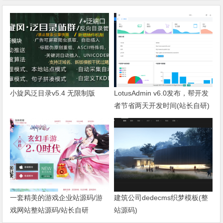
小旋风泛目录v5.4 无限制版
LotusAdmin v6.0发布，帮开发
者节省两天开发时间(站长自研)
一套精美的游戏企业站源码/游
建筑公司dedecms织梦模板(整
戏网站整站源码/站长自研
站源码)