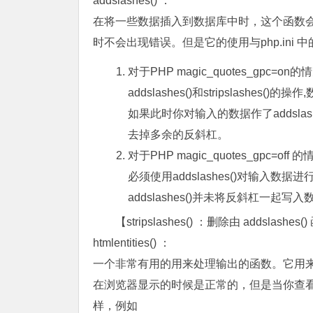
addslashes() ：
在将一些数据插入到数据库中时，这个函数
时不会出现错误。但是它的使用与php.ini 中的一项
对于PHP magic_quotes_gp
addslashes()和stripslashes(
如果此时你对输入的数据作了addslashe
去掉多余的反斜杠。
对于PHP magic_quotes_gpc=off 的
必须使用addslashes()对输入数据进
addslashes()并未将反斜杠一起写
【stripslashes() ：删除由 addslas
htmlentities() ：
一个非常有用的用来处理输出的函数。它用来将
在浏览器显示的时候是正常的，但是当你查
样，例如