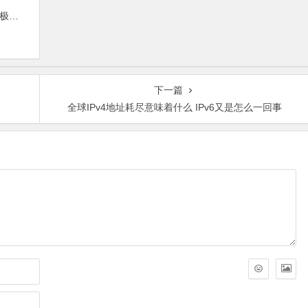
案！
下一篇
全球IPv4地址耗尽意味着什么 IPv6又是怎么一回事