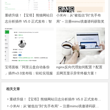
重磅升级！【宝塔】熊猫网站日
小米AI：从“被低估”到“先手布
志分析插件 V5.0 正式发布：智
局” – 注册mimo填邀请码获取奖
能体检+多维风控，运维效率全
励, 赶紧的薅羊毛
面跃升
宝塔面板「阿里云盘自动备份
nginx反向代理如何配置？配置
」插件v3.0发布啦：轻松实现服
后网页显示异常终极方案！
务器数据异地容灾
相关文章
重磅升级！【宝塔】熊猫网站日志分析插件 V5.0 正式发布：智能体检+多维风控，运维效率全面跃升
小米AI：从“被低估”到“先手布局” – 注册mimo填邀请码获取奖励, 赶紧的薅羊毛