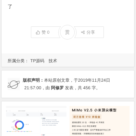
了
赏
赞
0
分享
所属分类：
TP源码
技术
版权声明：
本站原创文章，于2019年11月24日
21:57:00
，由
阿修罗
发表，共 456 字。