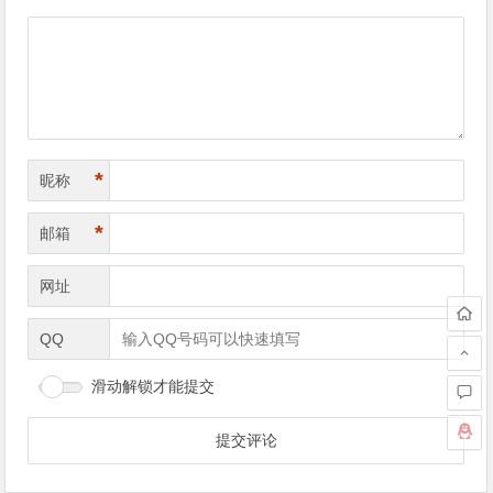
导
航
*
昵称
*
邮箱
网址
QQ
滑动解锁才能提交