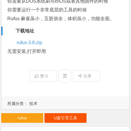
你需要从DOS系统刷写BIOS或者其他固件的时候
你需要运行一个非常底层的工具的时候
Rufus 麻雀虽小，五脏俱全，体积虽小，功能全面。
下载地址
rufus-3.8.zip
无需安装,打开即用
赏
赞
0
分享
所属分类：
技术
rufus
U盘引导工具