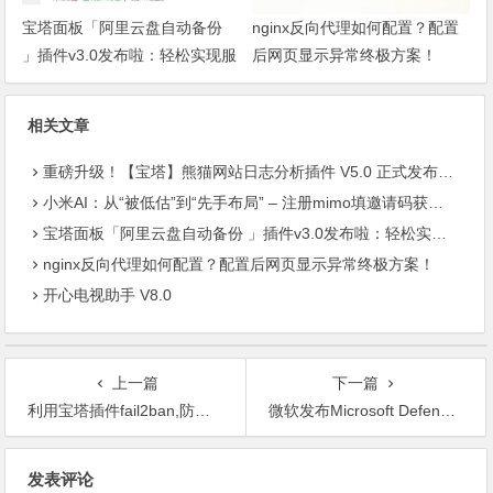
宝塔面板「阿里云盘自动备份
nginx反向代理如何配置？配置
」插件v3.0发布啦：轻松实现服
后网页显示异常终极方案！
务器数据异地容灾
相关文章
重磅升级！【宝塔】熊猫网站日志分析插件 V5.0 正式发布：智能体检+多维风控，运维效率全面跃升
小米AI：从“被低估”到“先手布局” – 注册mimo填邀请码获取奖励, 赶紧的薅羊毛
宝塔面板「阿里云盘自动备份 」插件v3.0发布啦：轻松实现服务器数据异地容灾
nginx反向代理如何配置？配置后网页显示异常终极方案！
开心电视助手 V8.0
上一篇
下一篇
利用宝塔插件fail2ban,防止被扫描和CC
微软发布Microsoft Defender ATP for linux,后续计划引入移动端
文
发表评论
章