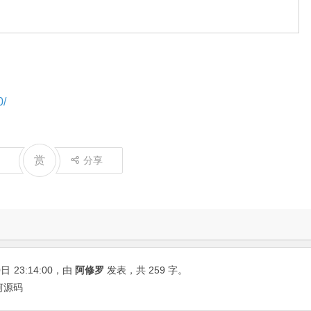
0/
赏
分享
0日
23:14:00
，由
阿修罗
发表，共 259 字。
银河源码