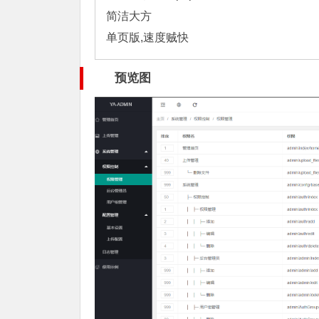
简洁大方
单页版,速度贼快
预览图