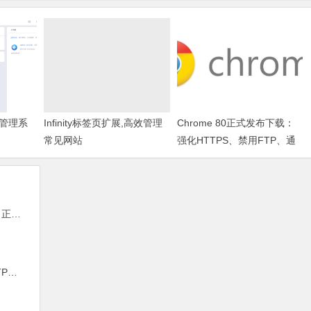
管理系
Infinity标签页扩展,高效管理
Chrome 80正式发布下载：
常见网站
强化HTTPS、禁用FTP、通
知消息更静默
面跃升
静默