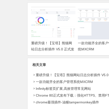
重磅升级！【宝塔】熊猫网
一款功能齐全的客户
站日志分析插件 V5.0 正式发
统MXCRM
布：智能体检+多维风控，运
维效率全面跃升
相关文章
重磅升级！【宝塔】熊猫网站日志分析插件 V5.0 正式发布：智能体检+多维风控，运维效率全
一款功能齐全的客户管理系统MXCRM
Infinity标签页扩展,高效管理常见网站
Chrome 80正式发布下载：强化HTTPS、禁用FTP、通知消息更
chrome最强插件-油猴tampermonkey插件