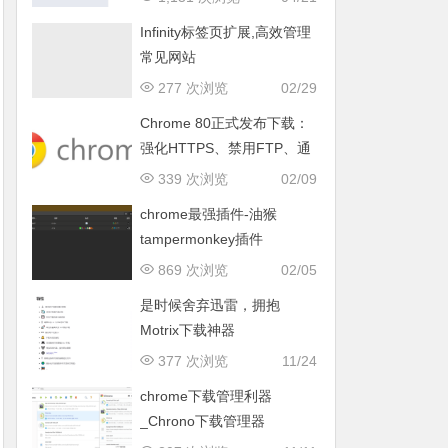
Infinity标签页扩展,高效管理
常见网站
277 次浏览
02/29
Chrome 80正式发布下载：
强化HTTPS、禁用FTP、通
知消息更静默
339 次浏览
02/09
chrome最强插件-油猴
tampermonkey插件
869 次浏览
02/05
是时候舍弃迅雷，拥抱
Motrix下载神器
377 次浏览
11/24
chrome下载管理利器
_Chrono下载管理器