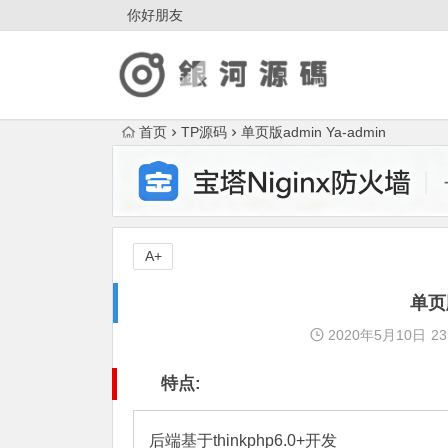
你好朋友
首页
TP源码
单页版admin Ya-admin
A+
单页版
2020年5月10日
23
特点:
后端基于thinkphp6.0+开发