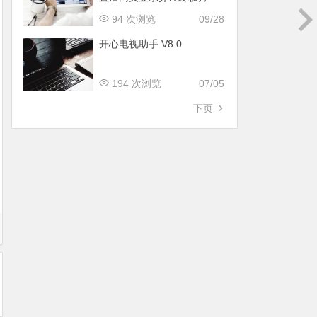
案！
94 次浏览
09/28
开心电视助手 V8.0
194 次浏览
07/05
下页