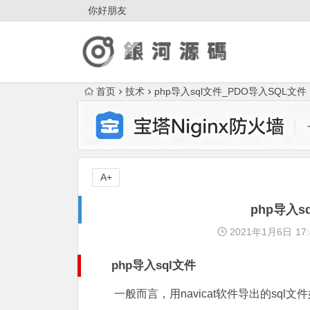
你好朋友
首页
技术
php导入sql文件_PDO导入SQL文件
A+
php导入s
2021年1月6日
17:
php导入sql文件
一般而言，用navicat软件导出的sql文件