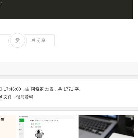
;
赏
分享
日
17:46:00
，由
阿修罗
发表，共 1771 字。
QL文件 - 银河源码