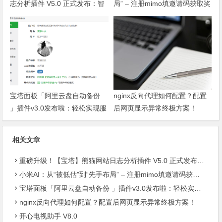
志分析插件 V5.0 正式发布：智
局” – 注册mimo填邀请码获取奖
能体检+多维风控，运维效率全
励, 赶紧的薅羊毛
面跃升
宝塔面板「阿里云盘自动备份
nginx反向代理如何配置？配置
」插件v3.0发布啦：轻松实现服
后网页显示异常终极方案！
务器数据异地容灾
相关文章
重磅升级！【宝塔】熊猫网站日志分析插件 V5.0 正式发布：智能体检+多维风控，运维效率全面跃升
小米AI：从“被低估”到“先手布局” – 注册mimo填邀请码获取奖励, 赶紧的薅羊毛
宝塔面板「阿里云盘自动备份 」插件v3.0发布啦：轻松实现服务器数据异地容灾
nginx反向代理如何配置？配置后网页显示异常终极方案！
开心电视助手 V8.0