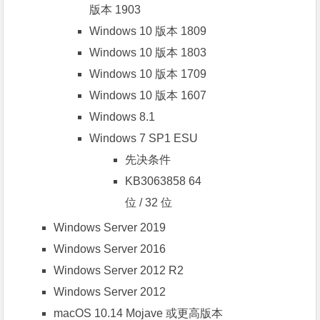
版本 1903
Windows 10 版本 1809
Windows 10 版本 1803
Windows 10 版本 1709
Windows 10 版本 1607
Windows 8.1
Windows 7 SP1
ESU
先决条件
KB3063858
64
位
/
32 位
Windows Server 2019
Windows Server 2016
Windows Server 2012 R2
Windows Server 2012
macOS 10.14 Mojave 或更高版本