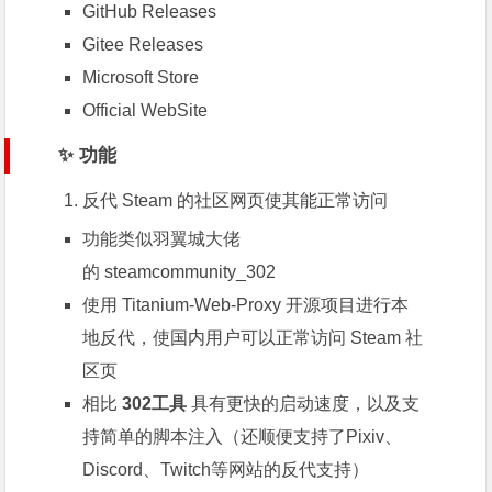
GitHub Releases
Gitee Releases
Microsoft Store
Official WebSite
✨ 功能
反代 Steam 的社区网页使其能正常访问
功能类似羽翼城大佬
的
steamcommunity_302
使用
Titanium-Web-Proxy
开源项目进行本
地反代，使国内用户可以正常访问 Steam 社
区页
相比
302工具
具有更快的启动速度，以及支
持简单的脚本注入（还顺便支持了Pixiv、
Discord、Twitch等网站的反代支持）