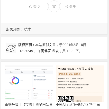
赏
赞
0
分享
所属分类：
技术
版权声明：
本站原创文章，于2021年8月18日
13:26:49
，由
阿修罗
发表，共 1529 字。
重磅升级！【宝塔】熊猫网站日
小米AI：从“被低估”到“先手布