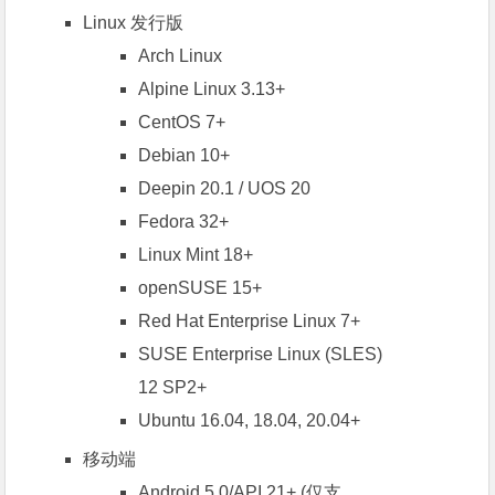
Linux 发行版
Arch Linux
Alpine Linux 3.13+
CentOS 7+
Debian 10+
Deepin 20.1 / UOS 20
Fedora 32+
Linux Mint 18+
openSUSE 15+
Red Hat Enterprise Linux 7+
SUSE Enterprise Linux (SLES)
12 SP2+
Ubuntu 16.04, 18.04, 20.04+
移动端
Android 5.0/API 21+ (仅支