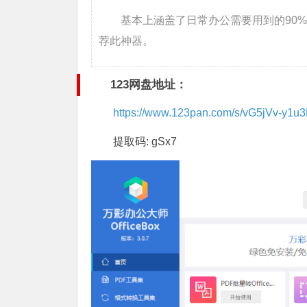
基本上涵盖了日常办公需要用到的90
荐此神器。
123网盘地址：
https://www.123pan.com/s/vG5jVv-y1u3
提取码: gSx7