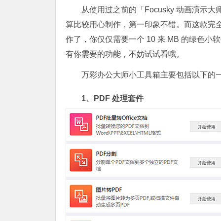
从使用过之前的「Focusky 动画演
算比较用心制作，第一印象不错。而这款完
作了，你仅仅需要一个 10 来 MB 的绿
有你需要的功能，不妨试试看哦。
万彩办公大师小工具箱主要包括以下的
1、PDF 处理套件