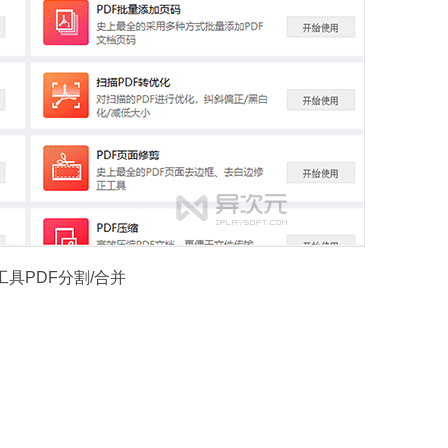
换工具PDF分割/合并