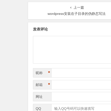
上一篇
wordpress安装在子目录的伪静态写法
发表评论
*
昵称
*
邮箱
网址
QQ