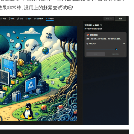
 效果非常棒, 没用上的赶紧去试试吧!