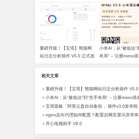
重磅升级！【宝塔】熊猫网
小米AI：从“被低估”
站日志分析插件 V5.0 正式发
布局” – 注册mimo
布：智能体检+多维风控，运
获取奖励, 赶紧的薅
维效率全面跃升
相关文章
重磅升级！【宝塔】熊猫网站日志分析插件 V5.0 正式发布：智能体检+多维风控，运维效率全
小米AI：从“被低估”到“先手布局” – 注册mimo填邀请码获取奖励, 赶紧的薅羊
宝塔面板「阿里云盘自动备份 」插件v3.0发布啦：轻松实现服务器数据异地
nginx反向代理如何配置？配置后网页显示异常终极方
开心电视助手 V8.0