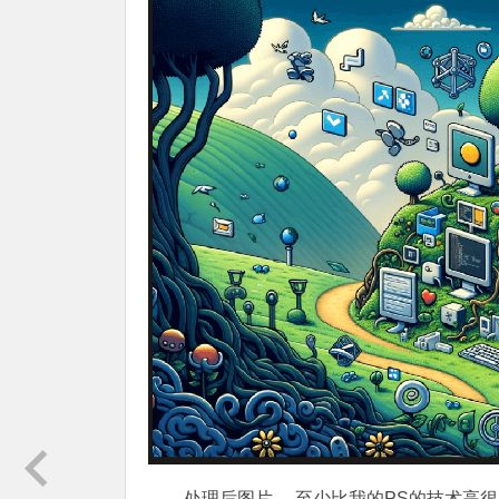
处理后图片， 至少比我的PS的技术高