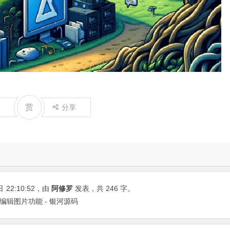
赏
分享
日
22:10:52
，由
阿修罗
发表，共 246 字。
AI编辑图片功能 - 银河源码