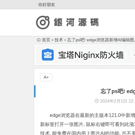
你好朋友
首页
技术
忘了ps吧! edge浏览器新增AI编辑
A+
忘了ps吧! 
2024年2月1日
22:
edge浏览器在最新的主版本121.0中新
新标签打开一张图片, 鼠标右键即可看到此项功能,
技术, 能免费在国内用上图片AI的功能, 岂不美