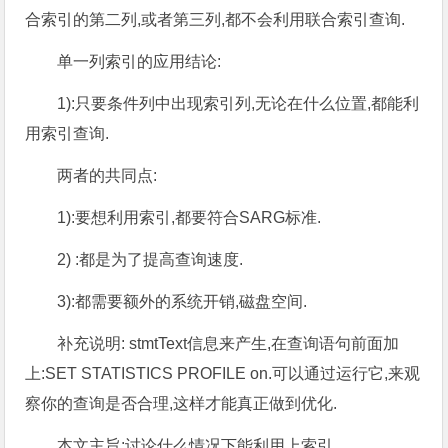
合索引的第二列,或者第三列,都不会利用联合索引查询.
单一列索引的应用结论:
1):只要条件列中出现索引列,无论在什么位置,都能利
用索引查询.
两者的共同点:
1):要想利用索引,都要符合SARG标准.
2) :都是为了提高查询速度.
3):都需要额外的系统开销,磁盘空间.
补充说明: stmtText信息来产生,在查询语句前面加
上:SET STATISTICS PROFILE on.可以通过运行它,来观
察你的查询是否合理,这样才能真正做到优化.
本文主旨:讨论什么情况下能利用上索引.