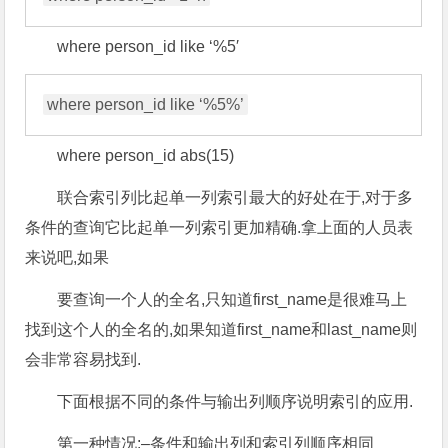
where person_id like ‘%5′
where person_id abs(15)
联合索引列比起单一列索引最大的好处在于,对于多
条件的查询它比起单一列索引更加精确.拿上面的人员表
来说吧,如果
要查询一个人的全名,只知道first_name是很难马上
找到这个人的全名的,如果知道first_name和last_name则
会非常容易找到.
下面根据不同的条件与输出列顺序说明索引的应用.
第一种情况:–条件和输出列和索引列顺序相同