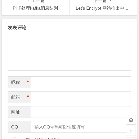
上一篇
下一篇
PHP处理kafka消息队列
Let’s Encrypt 网站推出中文版
文
发表评论
章
导
航
*
昵称
*
邮箱
网址
QQ