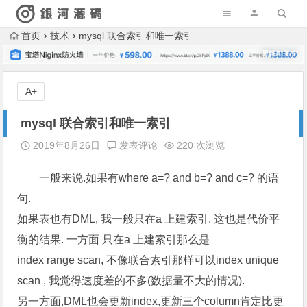
首页
技术
mysql 联合索引和唯一索引
A+
mysql 联合索引和唯一索引
2019年8月26日
发表评论
220 次浏览
一般来说.如果有where a=? and b=? and c=? 的语
句.
如果表也有DML, 我一般只在a 上建索引. 这也是代价平
衡的结果. 一方面 只在a 上建索引那么是
index range scan, 不像联合索引那样可以index unique
scan , 我觉得速度差的不多(数据量不大的情况).
另一方面,DML也会更新index,更新三个column肯定比更