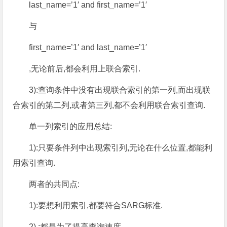
last_name=’1′ and first_name=’1′
与
first_name=’1′ and last_name=’1′
,无论前后,都会利用上联合索引.
3):查询条件中没有出现联合索引的第一列,而出现联
合索引的第二列,或者第三列,都不会利用联合索引查询.
单一列索引的应用总结:
1):只要条件列中出现索引列,无论在什么位置,都能利
用索引查询.
两者的共同点:
1):要想利用索引,都要符合SARG标准.
2) :都是为了提高查询速度.