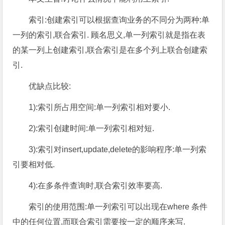
索引:创建索引可以根据查询业务的不同分为两种:单
一列的索引,联合索引. 顾名思义,单一列索引就是指在表
的某一列上创建索引,联合索引是在多个列上联合创建索
引.
优缺点比较:
1):索引所占用空间:单一列索引相对要小.
2):索引创建时间:单一列索引相对短.
3):索引对insert,update,delete的影响程序:单一列索
引要相对低.
4):在多条件查询时,联合索引效率要高.
索引的使用范围:单一列索引可以出现在where 条件
中的任何位置,而联合索引需要按一定的顺序来写.