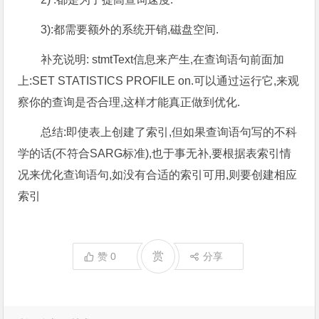
3):都需要额外的系统开销,磁盘空间.
补充说明: stmtText信息来产生,在查询语句前面加
上:SET STATISTICS PROFILE on.可以通过运行它,来观
察你的查询是否合理,这样才能真正做到优化.
总结:即使表上创建了索引,但如果查询语句写的不科
学的话(不符合SARG标准),也于事无补,要根据表索引情
况来优化查询语句,如没有合适的索引可用,则要创建相应
索引
赏
赞
0
分享