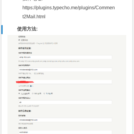
https://plugins.typecho.me/plugins/Commen
t2Mail.html
使用方法: