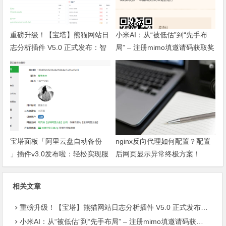
重磅升级！【宝塔】熊猫网站日
小米AI：从“被低估”到“先手布
志分析插件 V5.0 正式发布：智
局” – 注册mimo填邀请码获取奖
能体检+多维风控，运维效率全
励, 赶紧的薅羊毛
面跃升
宝塔面板「阿里云盘自动备份
nginx反向代理如何配置？配置
」插件v3.0发布啦：轻松实现服
后网页显示异常终极方案！
务器数据异地容灾
相关文章
重磅升级！【宝塔】熊猫网站日志分析插件 V5.0 正式发布：智能体检+多维风控，运维效率全面跃升
小米AI：从“被低估”到“先手布局” – 注册mimo填邀请码获取奖励, 赶紧的薅羊毛