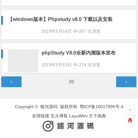
【windows版本】Phpstudy v8.0 下载以及安装
2019年5月14日
267 次浏览
phpStudy V8.0全新内测版本发布
2019年5月13日
274 次浏览
文
第
20
章
页
分
页
Copyright © 银河源码 版权所有.
鄂ICP备16017895号-4
友情链接
玄火博客
LayuiMini
天下画廊